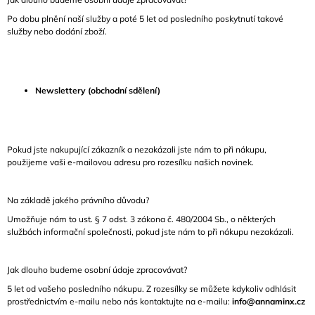
Po dobu plnění naší služby a poté
5 let
od posledního poskytnutí takové
služby nebo dodání zboží.
Newslettery (obchodní sdělení)
Pokud jste nakupující zákazník a nezakázali jste nám to při nákupu,
použijeme vaši e-mailovou adresu pro rozesílku našich novinek.
Na základě jakého právního důvodu?
Umožňuje nám to ust. § 7 odst. 3 zákona č. 480/2004 Sb., o některých
službách informační společnosti, pokud jste nám to při nákupu nezakázali.
Jak dlouho budeme osobní údaje zpracovávat?
5 let
od vašeho posledního nákupu. Z rozesílky se můžete kdykoliv odhlásit
prostřednictvím e-mailu nebo nás kontaktujte na e-mailu:
info@annaminx.cz