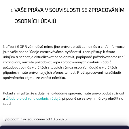
VAŠE PRÁVA V SOUVISLOSTI SE ZPRACOVÁNÍM
OSOBNÍCH ÚDAJŮ
Nařízení GDPR vám dává mimo jiné právo obrátit se na nás a chtít informace,
jaké vaše osobní údaje zpracováváme, vyžádat si u nás přístup k těmto
údajům a nechat je aktualizovat nebo opravit, popřípadě požadovat omezení
zpracování, můžete požadovat kopii zpracovávaných osobních údajů,
požadovat po nás v určitých situacích výmaz osobních údajů a v určitých
případech máte právo na jejich přenositelnost. Proti zpracování na základě
oprávněného zájmu lze vznést námitku.
Pokud si myslíte, že s daty nenakládáme správně, máte právo podat stížnost
u
Úřadu pro ochranu osobních údajů
, případně se se svými nároky obrátit na
soud.
Tyto podmínky jsou účinné od
10.5.2025