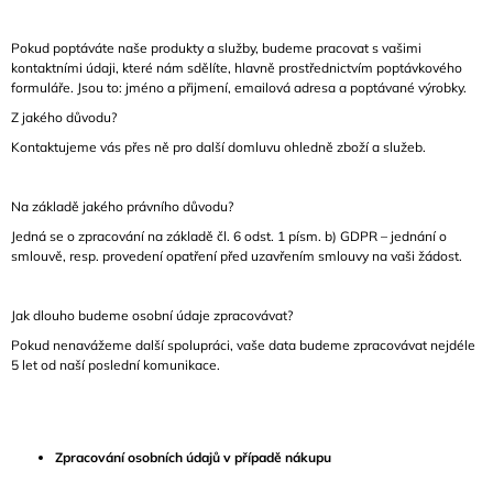
Pokud poptáváte naše produkty a služby, budeme pracovat s vašimi
kontaktními údaji, které nám sdělíte, hlavně prostřednictvím poptávkového
formuláře. Jsou to:
jméno a přijmení, emailová adresa a poptávané výrobky.
Z jakého důvodu?
Kontaktujeme vás přes ně pro další domluvu ohledně
zboží a služeb
.
Na základě jakého právního důvodu?
Jedná se o zpracování na základě čl. 6 odst. 1 písm. b) GDPR – jednání o
smlouvě, resp. provedení opatření před uzavřením smlouvy na vaši žádost.
Jak dlouho budeme osobní údaje zpracovávat?
Pokud nenavážeme další spolupráci, vaše data budeme zpracovávat nejdéle
5 let
od naší poslední komunikace.
Zpracování osobních údajů v případě nákupu