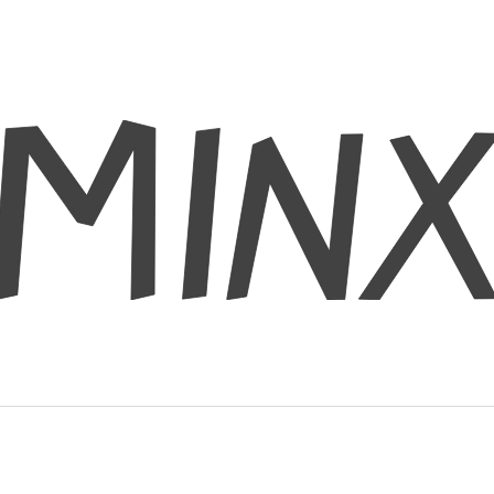
CO POTŘEBUJETE NAJÍT?
HLEDAT