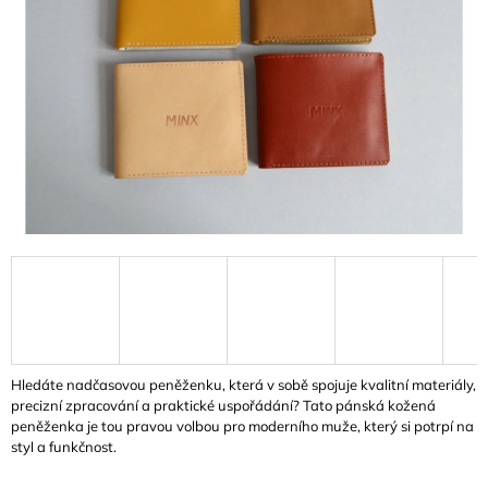
A
J
Í
T
?
HLEDAT
Hledáte nadčasovou peněženku, která v sobě spojuje kvalitní materiály,
precizní zpracování a praktické uspořádání? Tato pánská kožená
peněženka je tou pravou volbou pro moderního muže, který si potrpí na
styl a funkčnost.